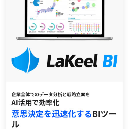
企業全体でのデータ分析と戦略立案を
AI活用で効率化
意思決定を迅速化する
BIツー
ル