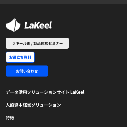
ラキールBI / 製品体験セミナー
お役立ち資料
お問い合わせ
データ活用ソリューション
サイト LaKeel
人的資本経営ソリューション
特徴