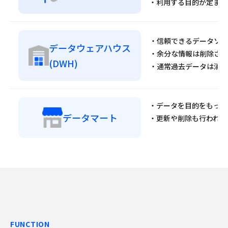
・利用する目的が定まら
・信頼できるデータソー
データウェアハウス
・余分な情報は削除され
(DWH)
・通常過去データは消さ
・データを目的をもって
データマート
・更新や削除も行われる
FUNCTION