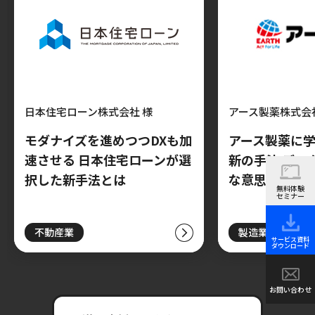
日本住宅ローン株式会社 様
アース製薬株式会
モダナイズを進めつつDXも加
アース製薬に
速させる 日本住宅ローンが選
新の手法 デー
択した新手法とは
な意思決定が
無料体験
セミナー
不動産業
製造業
サービス資料
ダウンロード
お問い合わせ