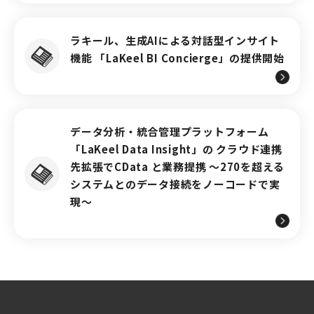
ラキール、生成AIによる対話型インサイト
機能 「LaKeel BI Concierge」の提供開始
データ分析・統合管理プラットフォーム
「LaKeel Data Insight」の クラウド連携
先拡張でCData と業務提携 ～270を超える
システムとのデータ接続をノーコードで実
現～