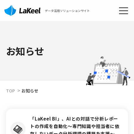
データ活用ソリューションサイト
お知らせ
TOP
お知らせ
「LaKeel BI」、AIとの対話で分析レポー
トの作成を自動化〜専門知識や担当者に依
存しないデータ分析環境の構築を支援～