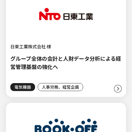
日東工業株式会社 様
グループ全体の会計と人財データ分析による経
営管理基盤の強化へ
電気機器
人事労務、経営企画