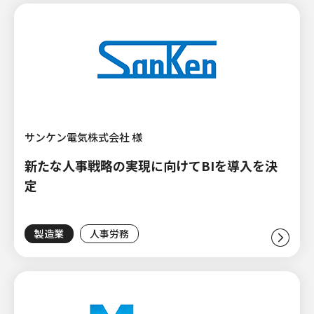
サンケン電気株式会社 様
新たな人事戦略の実現に向けてBIを導入を決
定
製造業
人事労務