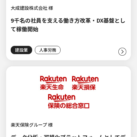
大成建設株式会社 様
9千名の社員を支える働き方改革・DX基盤とし
て稼働開始
建設業
人事労務
楽天保険グループ 様
データ分析・可視化プラットフォームとしてデ