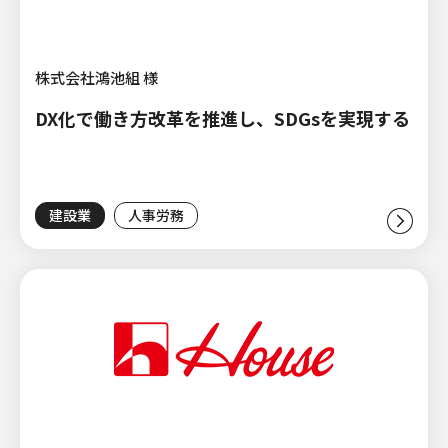
株式会社鴻池組 様
DX化で働き方改革を推進し、SDGsを実現する
建設業
人事労務