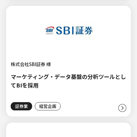
株式会社SBI証券 様
マーケティング・データ基盤の分析ツールとし
てBIを採用
証券業
経営企画