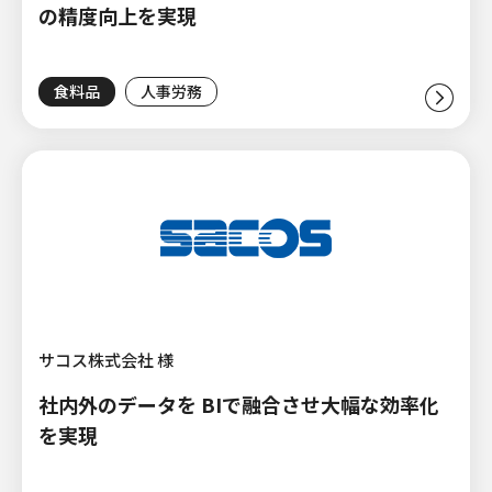
の精度向上を実現
食料品
人事労務
サコス株式会社 様
社内外のデータを BIで融合させ大幅な効率化
を実現