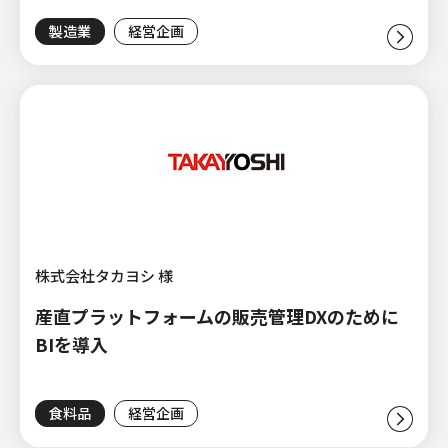
製造業
経営企画
株式会社タカヨシ 様
産直プラットフォームの販売管理DXのために
BIを導入
食料品
経営企画