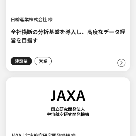
日綜産業株式会社 様
全社横断の分析基盤を導入し、高度なデータ経
営を目指す
建設業
営業
JAXA | 宇宙航空研究開発機構 様