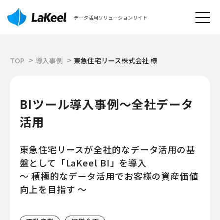
データ活用ソリューションサイト
TOP
導入事例
東急住宅リース株式会社 様
BIツール導入事例～全社データ
活用
東急住宅リースが全社的なデータ活用の基
盤として「LaKeel BI」を導入
～ 積極的なデータ活用でお客様の資産価値
向上を目指す ～