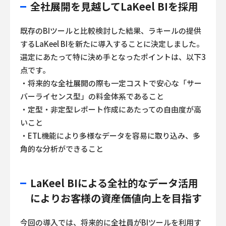
全社展開を見越してLaKeel BIを採用
既存のBIツールと比較検討した結果、ラキールの提供
するLaKeel BIを新たに導入することに決定しました。
選定にあたって特に決め手となったポイントは、以下3
点です。
・将来的な全社展開の際も一定コストで安心な「サー
バーライセンス型」の料金体系であること
・定型・非定型レポート作成にあたっての自由度が高
いこと
・ETL機能により多様なデータを容易に取り込み、多
角的な分析ができること
LaKeel BIによる全社的なデータ活用
によりお客様の資産価値向上を目指す
今回の導入では、将来的に全社員がBIツールを利用す