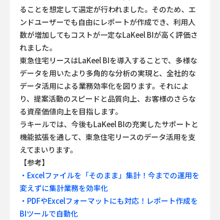
ることを想定して選定が行われました。そのため、エ
ンドユーザーでも自由にレポートが作成でき、利用人
数が増加してもコストが一定なLaKeel BIが高く評価さ
れました。
東急住宅リースはLaKeel BIを導入することで、多様な
データを用いたより多角的な分析の実現と、全社的な
データ活用による業務効率化を図ります。それによ
り、提案活動のスピードと品質向上、お客様のさらな
る資産価値向上を目指します。
ラキールでは、今後もLaKeel BIの充実したサポートと
機能拡張を通して、東急住宅リースのデータ活用を支
えてまいります。
【参考】
・Excelファイルを「そのまま」集計！今までの運用を
変えずに集計業務を効率化
・PDFやExcelフォーマットにも対応！レポート作成を
BIツールで自動化