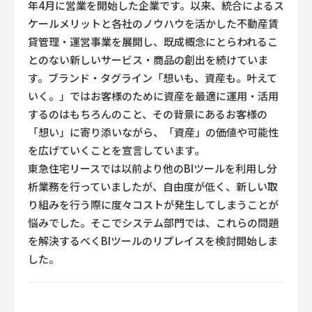
年4月に営業を開始した企業です。以来、統合によるス
ケールメリットと各社のノウハウを活かした不動産賃
貸管理・運営事業を展開し、既成概念にとらわれるこ
とのない新しいサービス・商品の創出を続けていま
す。ブランド・タグライン「想いも、資産も。叶えて
いく。」ではお客様のために資産を最適に運用・活用
するのはもちろんのこと、その背景にあるお客様の
「想い」に寄り添いながら、「資産」の価値や可能性
を広げていくことを宣言しています。
東急住宅リースでは以前より他のBIツールを利用し分
析業務を行っていましたが、自由度が低く、新しい取
り組みを行う際に度々コストが発生してしまうことが
悩みでした。そこでシステム部門では、これらの問題
を解決するべくBIツールのリプレイスを検討開始しま
した。