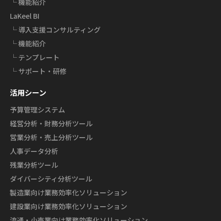
└ 機能紹介
LaKeel BI
└ 導入支援コンサルティング
└ 機能紹介
└ テンプレート
└ サポート・研修
活用シーン
予算管理システム
経営分析・財務分析ツール
営業分析・売上分析ツール
人事データ分析
残業分析ツール
ダイバーシティ分析ツール
製造業向け業務効率化ソリューション
建設業向け業務効率化ソリューション
流通・小売業向け業務効率化ソリューション