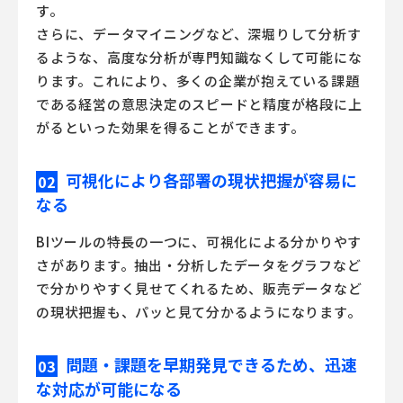
す。
さらに、データマイニングなど、深堀りして分析す
るような、高度な分析が専門知識なくして可能にな
ります。これにより、多くの企業が抱えている課題
である経営の意思決定のスピードと精度が格段に上
がるといった効果を得ることができます。
可視化により各部署の現状把握が容易に
02
なる
BIツール
の特長の一つに、可視化による分かりやす
さがあります。抽出・分析したデータをグラフなど
で分かりやすく見せてくれるため、販売データなど
の現状把握も、パッと見て分かるようになります。
問題・課題を早期発見できるため、迅速
03
な対応が可能になる