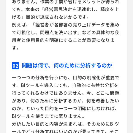
ありません。作業の手間が省けるメリットが得られ
ても、本来の「経営意思決定を迅速化し、精度を上
げる」目的が達成されないからです。
例えば、「経営者が各部署の売り上げデータを集め
て可視化し、問題点を洗い出す」などの具体的な使
用者と使用目的を明確にすることが重要になりま
す。
問題は何で、何のために分析するのか
02
一つ一つの分析を行うにも、目的の明確化が重要で
す。
BIツール
を導入しても、自動的に有益な分析を
行ってくれるわけではありません。今、どこに問題
があり、何のために分析するのか、何を改善したい
のか、といった目的を一つ一つ明確にしなければ、
BIツール
を使うまでに至りません。
分析したい目的と内容が決まれば、そのために
BIツ
ール
でどう分析すればいいのかが見えてきて、そこ