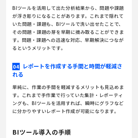
BIツール
を活用して出た分析結果から、問題や課題
が浮き彫りになることがあります。これまで隠れて
いた問題・課題も、
BIツール
で洗い出せたことで、
その問題・課題の芽を早期に摘み取ることができま
す。問題・課題への迅速な対応、早期解決につなが
るというメリットです。
レポートを作成する手間と時間が軽減さ
04
れる
単純に、作業の手間を軽減するメリットも見込めま
す。これまで手作業で行っていた集計・レポーティ
ングも、
BIツール
を活用すれば、瞬時にグラフなど
に分かりやすいレポート作成が可能になります。
BIツール導入の手順