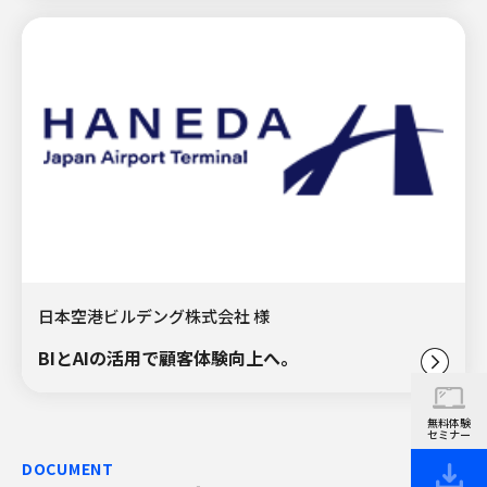
日本空港ビルデング株式会社 様
BIとAIの活用で顧客体験向上へ。
無料体験
セミナー
DOCUMENT