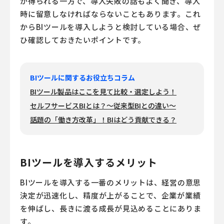
が得られる一方で、導入失敗の話もよく聞き、導入
時に留意しなければならないこともあります。これ
から
BIツール
を導入しようと検討している場合、ぜ
ひ確認しておきたいポイントです。
BIツールに関するお役立ちコラム
BIツール製品はここを見て比較・選定しよう！
セルフサービスBIとは？～従来型BIとの違い～
話題の「働き方改革」！BIはどう貢献できる？
BIツールを導入するメリット
BIツール
を導入する一番のメリットは、経営の意思
決定が迅速化し、精度が上がることで、企業が業績
を伸ばし、長きに渡る成長が見込めることにありま
す。