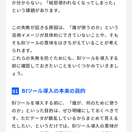
か分からない」「結局使われなくなってしまった」
という課題があります。
この失敗が起きる原因は、「誰が使うのか」という
活用イメージが具体的にできていないことや、そも
そも
BIツール
の意味をはきちがえていることが考え
られます。
これらの失敗を防ぐためにも、
BIツール
を導入する
前に確認しておきたいことをいくつかみていきまし
ょう。
BIツール導入の本来の目的
01
BIツール
を導入する前に、「誰が、何のために使う
のか」といった目的は、ぜひ明確にしておくべきで
す。ただデータが散乱しているからまとめて見える
化したい、というだけでは、
BIツール
導入の意味が