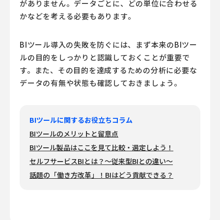
がありません。データごとに、どの単位に合わせる
かなどを考える必要もあります。
BIツール
導入の失敗を防ぐには、まず本来の
BIツー
ル
の目的をしっかりと認識しておくことが重要で
す。また、その目的を達成するための分析に必要な
データの有無や状態も確認しておきましょう。
BIツールに関するお役立ちコラム
BIツールのメリットと留意点
BIツール製品はここを見て比較・選定しよう！
セルフサービスBIとは？～従来型BIとの違い～
話題の「働き方改革」！BIはどう貢献できる？