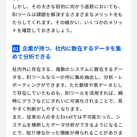
しかし、その大きな目的に向かう道筋においても、
BIツール
は課題を解決するさまざまなメリットをも
たらしてくれます。その細かい、いくつかのメリッ
トを確認しておきましょう。
企業が持つ、社内に散在するデータを集
01
めて分析できる
社内外に存在する、複数のシステムに散在するデー
タを、
BIツール
なら一か所に集め抽出し、分析・レ
ポーティングができます。ただ数値や表データとし
て存在していたものも、
BIツール
を活用すれば、瞬
時にグラフなどにきれいに可視化されることで、見
やすく判断がしやすくなります。
また、従来の人の手とExcelでは不可能だった、シ
ステムを横断したデータ分析ができるようになるこ
とで、知り得なかった情報が得られることがありま