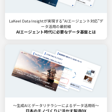
LaKeel Data Insightが実現する“AIエージェント対応”デ
ータ活用の最前線
AIエージェント時代に必要なデータ基盤とは
～生成AIとデータリテラシーによるデータ活用術～
日本のモノづくりに活かす製造DX