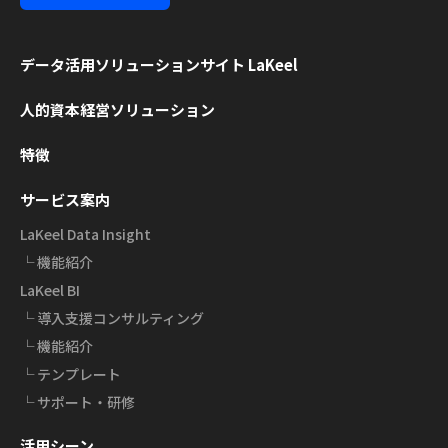
データ活用ソリューション
サイト LaKeel
人的資本経営ソリューション
特徴
サービス案内
LaKeel Data Insight
└ 機能紹介
LaKeel BI
└ 導入支援コンサルティング
└ 機能紹介
└ テンプレート
└ サポート・研修
活用シーン