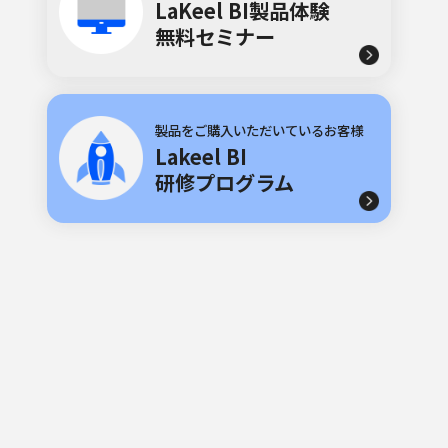
LaKeel BI製品体験
無料セミナー
製品をご購入いただいているお客様
Lakeel BI
研修プログラム