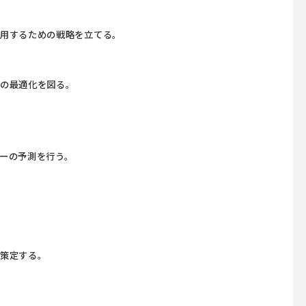
採用するための戦略を立てる。
酬の最適化を図る。
ーの予測を行う。
。
を策定する。