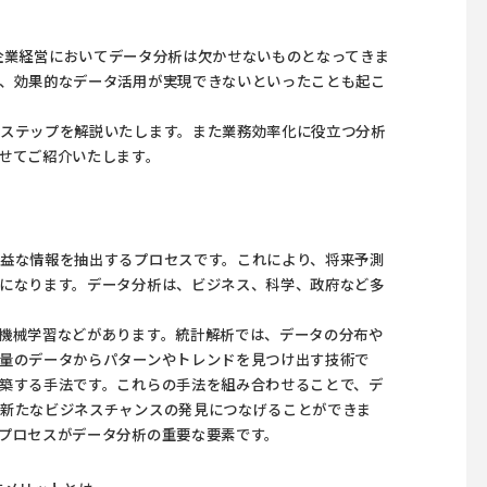
企業経営においてデータ分析は欠かせないものとなってきま
、効果的なデータ活用が実現できないといったことも起こ
ステップを解説いたします。また業務効率化に役立つ分析
せてご紹介いたします。
益な情報を抽出するプロセスです。これにより、将来予測
になります。データ分析は、ビジネス、科学、政府など多
機械学習などがあります。統計解析では、データの分布や
量のデータからパターンやトレンドを見つけ出す技術で
築する手法です。これらの手法を組み合わせることで、デ
や新たなビジネスチャンスの発見につなげることができま
プロセスがデータ分析の重要な要素です。