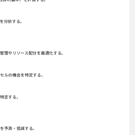
を分析する。
管理やリソース配分を最適化する。
プセルの機会を特定する。
を特定する。
率を予測・低減する。