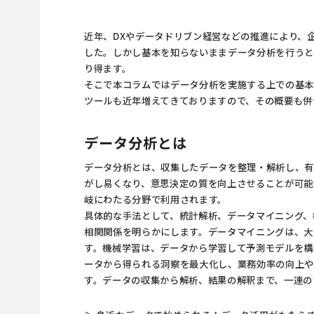
近年、DXや
データドリブン経営
などの推進により、
した。しかし基本を知らないままデータ分析を行うと
り得ます。
そこで本コラムではデータ分析を実施する上での基本
ツールも近年増えてきておりますので、その概要も併
データ分析とは
データ分析とは、収集したデータを整理・解析し、有
がし易くなり、意思決定の質を向上させることが可能
岐にわたる分野で利用されます。
具体的な手法として、統計解析、データマイニング、
相関関係を明らかにします。データマイニングは、大
す。機械学習は、データから学習して予測モデルを構
ータから得られる洞察を最大化し、業務効率の向上
す。データの収集から解析、結果の解釈まで、一連の