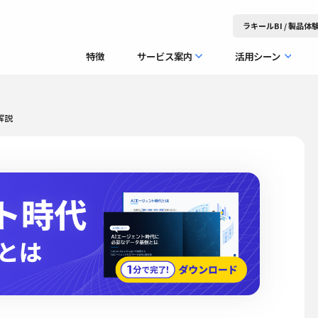
ラキールBI / 製品
特徴
サービス案内
活用シーン
解説