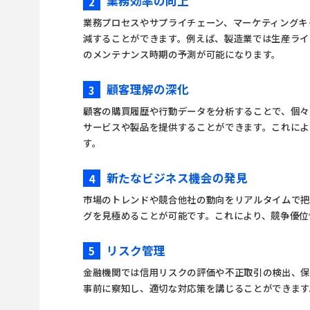
業務効率の向上
2
業務プロセスやサプライチェーン、マーケティングキ
減することができます。例えば、製造業では生産ライ
のメンテナンス時期の予測が可能になります。
顧客理解の深化
3
顧客の購買履歴や行動データを分析することで、個々
サービスや製品を提供することができます。これによ
す。
新たなビジネス機会の発見
4
市場のトレンドや競合他社の動向をリアルタイムで把
グを見極めることが可能です。これにより、競争優位
リスク管理
5
金融機関では信用リスクの評価や不正取引の検出、保
事前に察知し、適切な対応策を講じることができます