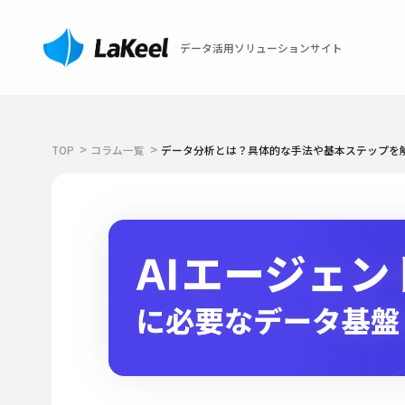
データ活用ソリューションサイト
TOP
コラム一覧
データ分析とは？具体的な手法や基本ステップを