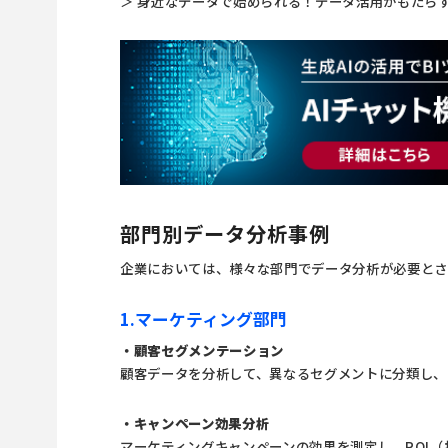
＞ 身近なデータで始められる！データ活用がもたら
部門別データ分析事例
企業においては、様々な部門でデータ分析が必要とさ
1.マーケティング部門
・顧客セグメンテーション
顧客データを分析して、異なるセグメントに分類し、
・キャンペーン効果分析
マーケティングキャンペーンの効果を測定し、ROI