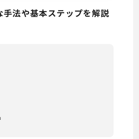
な手法や基本ステップを解説
I」