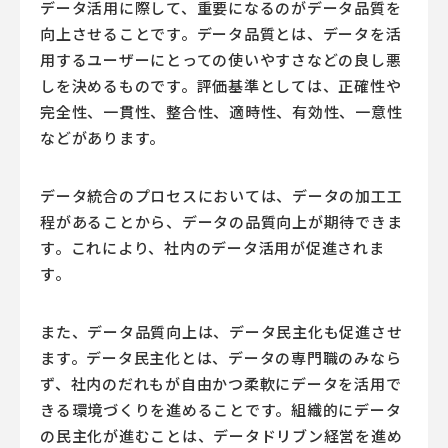
データ活用に際して、重要になるのがデータ品質を
向上させることです。データ品質とは、データを活
用するユーザーにとっての使いやすさなどの良し悪
しを決めるものです。評価基準としては、正確性や
完全性、一貫性、整合性、適時性、有効性、一意性
などがあります。
データ統合のプロセスにおいては、データの加工工
程があることから、データの品質向上が期待できま
す。これにより、社内のデータ活用が促進されま
す。
また、データ品質向上は、データ民主化も促進させ
ます。データ民主化とは、データの専門職のみなら
ず、社内のだれもが自由かつ柔軟にデータを活用で
きる環境づくりを進めることです。組織的にデータ
の民主化が進むことは、データドリブン経営を進め