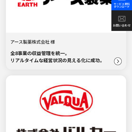
サービス資料
ダウンロード
お問い合わせ
アース製薬株式会社 様
全8事業の収益管理を統一。
リアルタイムな経営状況の見える化に成功。