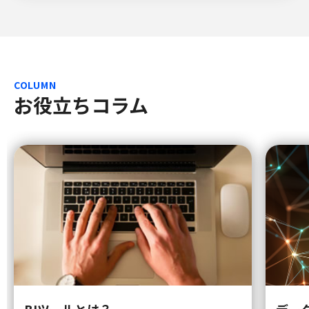
COLUMN
お役立ちコラム
BIツールとは？
デー