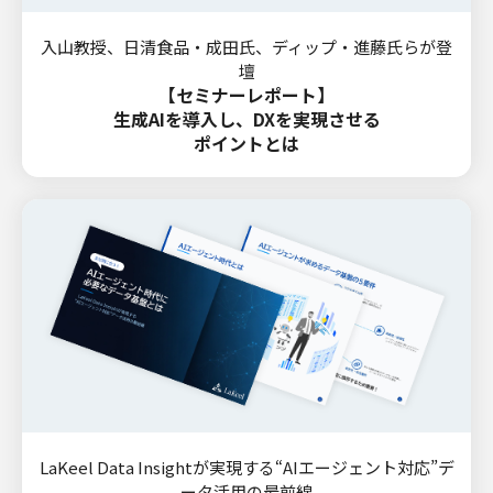
入山教授、日清食品・成田氏、ディップ・進藤氏らが登
壇
【セミナーレポート】
生成AIを導入し、DXを実現させる
ポイントとは
LaKeel Data Insightが実現する“AIエージェント対応”デ
ータ活用の最前線