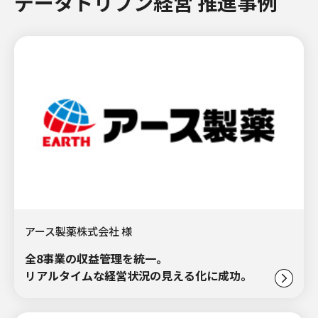
データドリブン経営 推進事例
アース製薬株式会社 様
全8事業の収益管理を統一。
リアルタイムな経営状況の見える化に成功。