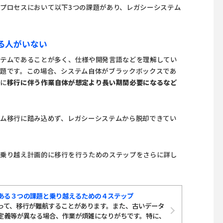
プロセスにおいて以下3つの課題があり、レガシーシステム
る人がいない
ステムであることが多く、仕様や開発言語などを理解してい
題です。この場合、システム自体がブラックボックスであ
らに
移行に伴う作業自体が想定より長い期間必要になるなど
ム移行に踏み込めず、レガシーシステムから脱却できてい
を乗り越え計画的に移行を行うためのステップをさらに詳し
ある３つの課題と乗り越えるための４ステップ
って、移行が難航することがあります。また、古いデータ
定義等が異なる場合、作業が煩雑になりがちです。特に、