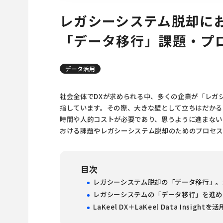
レガシーシステム脱却に
「データ移行」課題・プ
データ活用
社会全体でDXが求められる中、多くの企業が「レガ
指しています。その際、大きな壁として立ちはだかる
時間や人的コストが必要であり、思うように進まない
おける課題やレガシーシステム脱却のためのプロセ
目次
レガシーシステム脱却の「データ移行」。
レガシーシステムの「データ移行」を進め
LaKeel DX＋LaKeel Data Ins