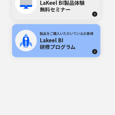
LaKeel BI製品体験
無料セミナー
製品をご購入いただいているお客様
Lakeel BI
研修プログラム