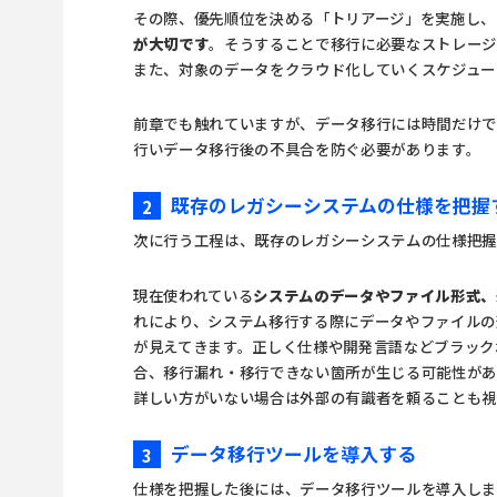
その際、優先順位を決める「トリアージ」を実施し、
が大切です
。そうすることで移行に必要なストレージ
また、対象のデータをクラウド化していくスケジュー
前章でも触れていますが、データ移行には時間だけで
行いデータ移行後の不具合を防ぐ必要があります。
既存のレガシーシステムの仕様を把握
2
次に行う工程は、既存のレガシーシステムの仕様把握
現在使われている
システムのデータやファイル形式、
れにより、システム移行する際にデータやファイルの
が見えてきます。正しく仕様や開発言語などブラック
合、移行漏れ・移行できない箇所が生じる可能性が
詳しい方がいない場合は外部の有識者を頼ることも視
データ移行ツールを導入する
3
仕様を把握した後には、データ移行ツールを導入しま