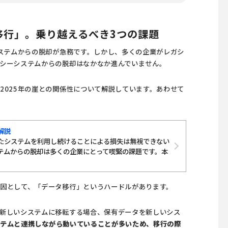
移行」。乗り越えるべき3つの課題
システムからの脱却が急務です。しかし、多くの企業がレガシ
シーシステムからの脱却はなかなか進んでいません。
2025年の崖との関係性について解説しています。あわせて
解説
たシステムを利用し続けることによる損失は無視できない
テムからの脱却は多くの企業にとって喫緊の課題です。本
因として、「データ移行」というハードルがあります。
新しいシステムに移転する場合、保有データを新しいシス
ステムと連携しながら動いていることが多いため、移行の際