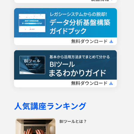
人気講座ランキング
BIツールとは？