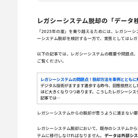
レガシーシステム脱却の「データ
「2025年の崖」を乗り越えるためには、レガシー
ーシステム脱却を検討する一方で、実態としてはレガ
以下の記事では、レガシーシステムの概要や問題点、
ご覧ください。
レガシーシステムの問題点！脱却方法を事例とともに
デジタル技術がますます進歩する昨今、旧態依然とし
ほど大きくなりつつあります。こうしたレガシーシス
記事では…
レガシーシステムからの脱却が思うように進まない要
レガシーシステム脱却において、既存のシステムから
テムに移行しなければなりません。
データは外部シ