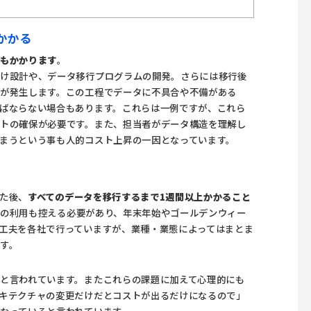
かかる
トもかかります
。
付け設計や、データ移行プログラムの開発。さらには移行後
が発生します。この工程でデータに不具合や不備がある
ばならない場合もあります。これらは一例ですが、これら
トの確保が必要です。また、担当者がデータ構造を理解し
まうという事も人的コスト上昇の一因となっています。
た後、
すべてのデータを移行するまで1週間以上かかること
の利用も控える必要があり、年末年始やゴールデンウィー
工夫を各社で行っていますが、業種・業態によってはまとま
す。
と言われています。またこれらの課題に加えて心理的にも
キテクチャの変更だけだとコストが出るだけになるので」
なっていると言われています。