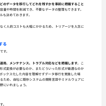
どのデータを移行してどれを残すかを事前に把握すること
容量や時間を削減でき、不要なデータの整理もできます。
ルも決めておきます。
なく人的コストも大幅にかかるため、トリアージを入念に
する
です。
運用、メンテナンス、トラブル対応などを把握します
。こ
形式変換が必要なのか、またどういった形式が最適なのか
ボックス化した内容を理解せずデータ移行を実施した場
あるため、自社に既存システムの開発言語やミドルウェアに
野にいれましょう。
す。