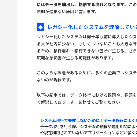
にはデータを抽出し、格納する流れとなります
。この
脱却が進まない原因と言えます。
レガシー化したシステムを理解してい
◆
レガシー化したシステムは何十年も前に導入したシ
る人が社内に少ない、もしくはいないことも大きな課
るため、移行漏れ・移行できない箇所が生じる、さ
広範な悪影響が生じる可能性があります。
このような課題があるために、多くの企業ではシステ
ないのが現状です。
以下の記事では、データ移行における課題や、課題
く解説しております。あわせてご覧ください。
システム移行で失敗しないために！データ移行によく
データ移行を行う際、システムの規模や運用期間によ
や現在利用されていないアプリケーションなどが多く