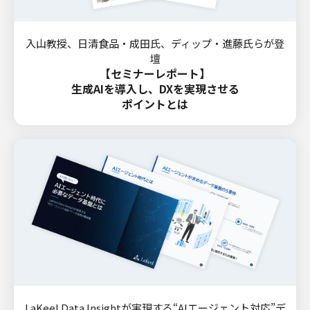
入山教授、日清食品・成田氏、ディップ・進藤氏らが登
壇
【セミナーレポート】
生成AIを導入し、DXを実現させる
ポイントとは
LaKeel Data Insightが実現する“AIエージェント対応”デ