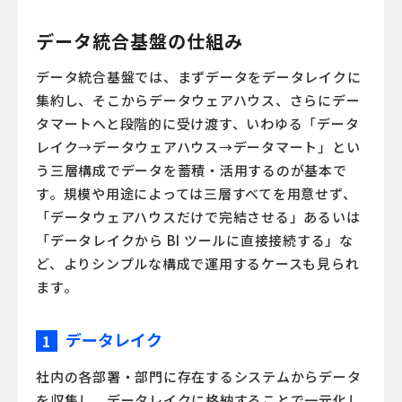
データ統合基盤の仕組み
データ統合基盤では、まずデータをデータレイクに
集約し、そこからデータウェアハウス、さらにデー
タマートへと段階的に受け渡す、いわゆる「データ
レイク→データウェアハウス→データマート」とい
う三層構成でデータを蓄積・活用するのが基本で
す。規模や用途によっては三層すべてを用意せず、
「データウェアハウスだけで完結させる」あるいは
「データレイクから BI ツールに直接接続する」な
ど、よりシンプルな構成で運用するケースも見られ
ます。
データレイク
1
社内の各部署・部門に存在するシステムからデータ
を収集し、データレイクに格納することで一元化し