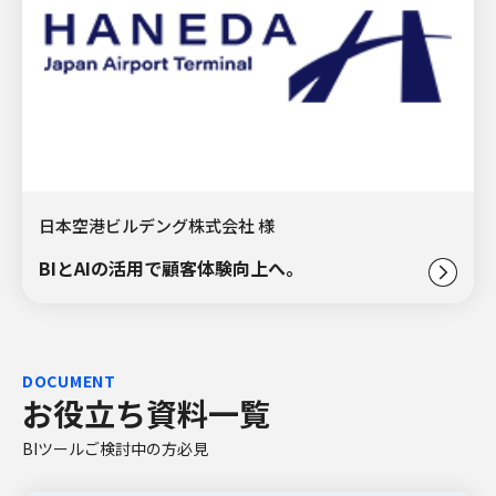
日本空港ビルデング株式会社 様
BIとAIの活用で顧客体験向上へ。
DOCUMENT
お役立ち資料一覧
BIツールご検討中の方必見