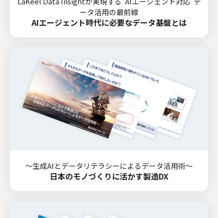
LaKeel Data Insightが実現する“AIエージェント対応”デ
ータ活用の最前線
AIエージェント時代に必要なデータ基盤とは
～生成AIとデータリテラシーによるデータ活用術～
日本のモノづくりに活かす製造DX