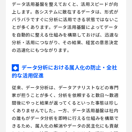
データ活用基盤を整えておくと、活用スピードが向
上します。各システムに散在するデータは、形式が
バラバラですぐに分析に活用できる状態ではないこ
とが多くあります。データ活用基盤によってデータ
を自動的に整える仕組みを構築しておけば、迅速な
分析・活用につながり、その結果、経営の意思決定
の迅速化にもつながります。
データ分析における属人化の防止・全社
◆
的な活用促進
従来、データ分析は、データアナリストなどの専門
家が担うことが多く、分析を依頼すると数日～数週
間後にやっと結果が返ってくるといった事態は珍し
くありませんでした。一方、データ活用基盤は社内
の誰もがデータ分析を即時に行える仕組みを構築で
きるため、属人化の解消やデータの民主化にも貢献