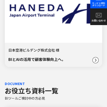
サービス資料
ダウンロード
お問い合わせ
日本空港ビルデング株式会社 様
BIとAIの活用で顧客体験向上へ。
DOCUMENT
お役立ち資料一覧
BIツールご検討中の方必見