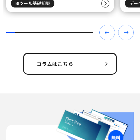
BIツール基礎知識
デー
コラムはこちら