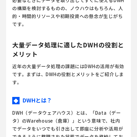
必要なときにデータを取り出してすぐに使えるDWH
の構築を検討するものの、ノウハウはもちろん、人
的・時間的リソースや初期投資への懸念が生じがち
です。
大量データ処理に適したDWHの役割と
メリット
近年の大量データ処理の課題にはDWHの活用が有効
です。まずは、DWHの役割とメリットをご紹介しま
す。
DWHとは？
◆
DWH（データウェアハウス）とは、「Data（デー
タ）のWarehouse（倉庫）」という意味で、社内
でデータをいつでも引き出して即座に分析や活用が
できるように整理された状態でデータを格納してお