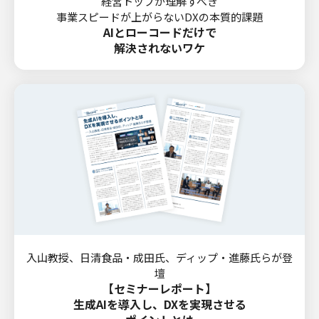
経営トップが理解すべき
事業スピードが上がらないDXの本質的課題
AIとローコードだけで
解決されないワケ
入山教授、日清食品・成田氏、ディップ・進藤氏らが登
壇
【セミナーレポート】
生成AIを導入し、DXを実現させる