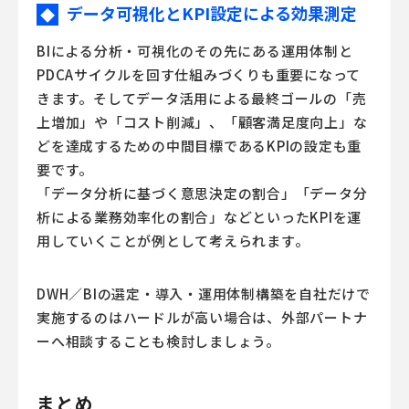
データ可視化とKPI設定による効果測定
◆
BIによる分析・可視化のその先にある運用体制と
PDCAサイクルを回す仕組みづくりも重要になって
きます。そしてデータ活用による最終ゴールの「売
上増加」や「コスト削減」、「顧客満足度向上」な
どを達成するための中間目標であるKPIの設定も重
要です。
「データ分析に基づく意思決定の割合」「データ分
析による業務効率化の割合」などといったKPIを運
用していくことが例として考えられます。
DWH／BIの選定・導入・運用体制構築を自社だけで
実施するのはハードルが高い場合は、外部パートナ
ーへ相談することも検討しましょう。
まとめ