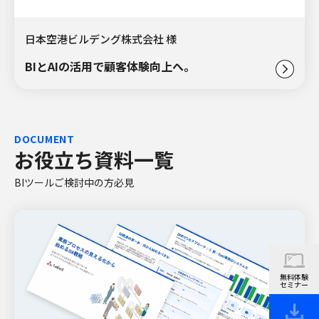
日本空港ビルデング株式会社 様
BIとAIの活用で顧客体験向上へ。
DOCUMENT
お役立ち資料一覧
BIツールご検討中の方必見
無料体験
セミナー