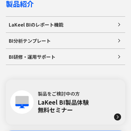
製品紹介
LaKeel BIのレポート機能
BI分析テンプレート
BI研修・運用サポート
製品をご検討中の方
LaKeel BI製品体験
無料セミナー