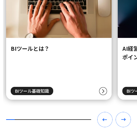
BIツールとは？
AI
ポイ
BIツール基礎知識
BI