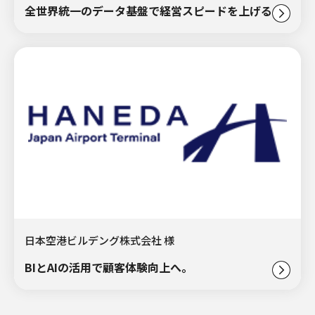
全世界統一のデータ基盤で経営スピードを上げる。
日本空港ビルデング株式会社 様
BIとAIの活用で顧客体験向上へ。