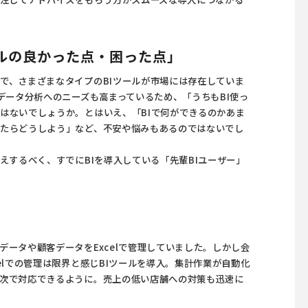
ールの良かった点・困った点」
で、さまざまなタイプの
BIツール
が市場には存在していま
データ分析へのニーズも高まっているため、「うちもBI使っ
はないでしょうか。とはいえ、「BIで何ができるのかあま
たらどうしよう」など、不安や悩みもあるのではないでし
えするべく、すでにBIを導入している「先輩BIユーザー」
ータや顧客データをExcelで管理していました。しかし会
elでの管理は限界と感じ
BIツール
を導入。集計作業が自動化
次で対応できるように。売上の低い店舗への対策も迅速に