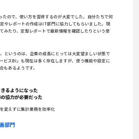
かったので、使い方を習得するのが大変でした。自分たちで何
定やレポートの作成はIT部門に協力してもらいました。現
てみたり、定型レポートで最新情報を確認したりという使
、というのは、企業の成長にとっては大変望ましい状態で
ービスBI」も現在は多く存在しますが、使う機能や設定に
場合もあるようです。
できるようになった
門の協力が必要だった
運用を変えずに集計業務を効率化
企画部門