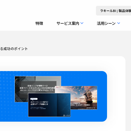
ラキールBI / 製品
特徴
サービス案内
活用シーン
見る成功のポイント