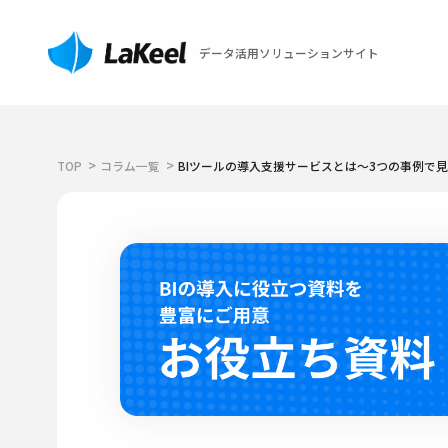
データ活用ソリューションサイト
TOP
コラム一覧
BIツールの導入支援サービスとは～3つの事例で