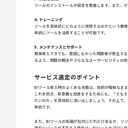
ツールのインストールや設定を実施します。また、デ
4. トレーニング
ツールを具体的にどのように使用するのかという教育
率的にツールを活用することが可能です。
5. メンテナンスとサポート
無事導入できても、意図しなかった問題等が発生する
るよう、問題の解決やさらなるユーザービリティの改
サービス選定のポイント
BIツール導入時のよくある失敗は、目的が曖昧なま
これを防ぎ、有意義な投資をするためにも、「そもそ
たいのか」を具体的に洗い出しましょう。その上で、
率的です。
また、BIツールの知識が社内にどれだけあるか、リ
識やリソースが不足する場合は、BIツールのプロに