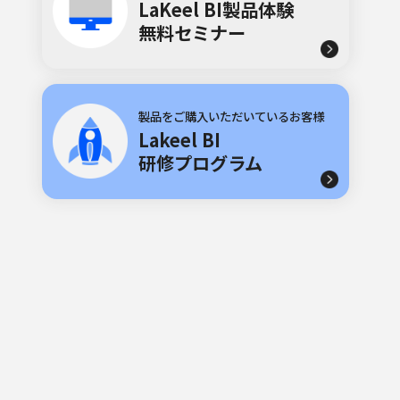
LaKeel BI製品体験
無料セミナー
製品をご購入いただいているお客様
Lakeel BI
研修プログラム