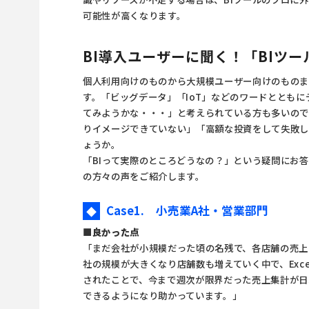
可能性が高くなります。
BI導入ユーザーに聞く！「BIツ
個人利用向けのものから大規模ユーザー向けのものま
す。「ビッグデータ」「IoT」などのワードとともに
てみようかな・・・」と考えられている方も多いので
りイメージできていない」「高額な投資をして失敗し
ょうか。
「BIって実際のところどうなの？」という疑問にお答
の方々の声をご紹介します。
Case1. 小売業A社・営業部門
◆
■良かった点
「まだ会社が小規模だった頃の名残で、各店舗の売上デ
社の規模が大きくなり店舗数も増えていく中で、Exc
されたことで、今まで週次が限界だった売上集計が日
できるようになり助かっています。」