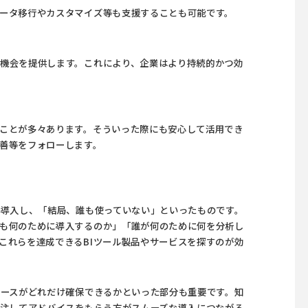
ータ移行やカスタマイズ等も支援することも可能です。
機会を提供します。これにより、企業はより持続的かつ効
ことが多々あります。そういった際にも安心して活用でき
善等をフォローします。
ま導入し、「結局、誰も使っていない」といったものです。
も何のために導入するのか」「誰が何のために何を分析し
これらを達成できるBIツール製品やサービスを探すのが効
ソースがどれだけ確保できるかといった部分も重要です。知
外注してアドバイスをもらう方がスムーズな導入につながる