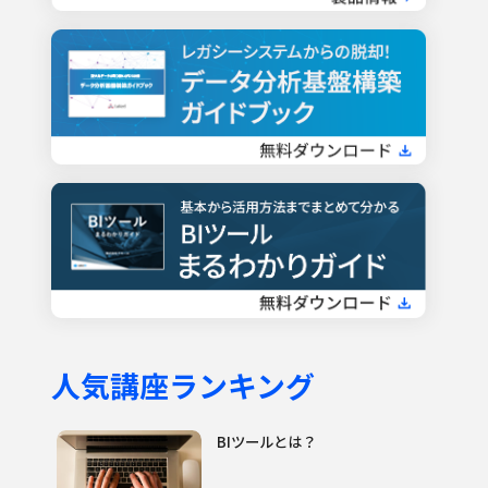
人気講座ランキング
BIツールとは？