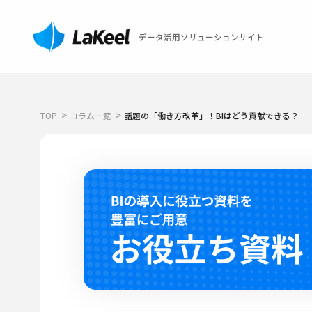
データ活用ソリューションサイト
TOP
コラム一覧
話題の「働き方改革」！BIはどう貢献できる？