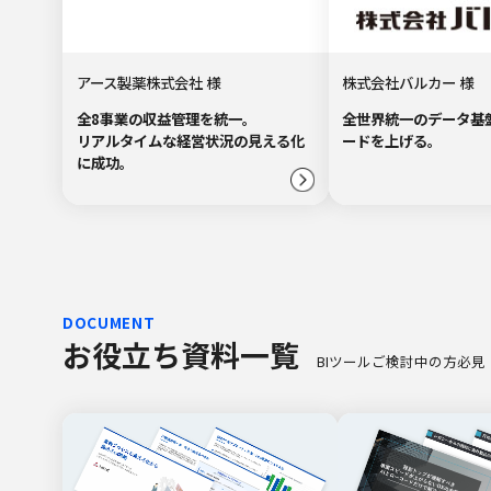
株式会社バルカー 様
アース製薬株式会社 様
全世界統一のデータ基
全8事業の収益管理を統一。
ードを上げる。
リアルタイムな経営状況の見える化
に成功。
DOCUMENT
お役立ち資料一覧
BIツールご検討中の方必見