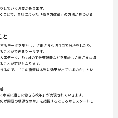
りしていく必要があります。
くことで、自社に合った「働き方改革」の方法が見つかる
こと
在するデータを集計し、さまざまな切り口で分析をしたり、
ることができるツールです。
事データ、Excelの工数管理表などを集計しさまざまな切
ることが可能となります。
きるので、「この施策は本当に効果が出ているのか」とい
改善
社に本当に適した働き方改革」が実現されていきます。
「何が問題の根源なのか」を把握するところからスタートし