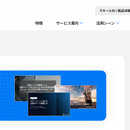
ラキールBI / 製品
特徴
サービス案内
活用シーン