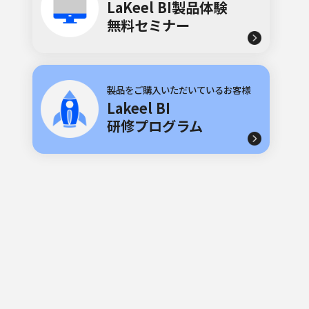
LaKeel BI製品体験
無料セミナー
製品をご購入いただいているお客様
Lakeel BI
研修プログラム