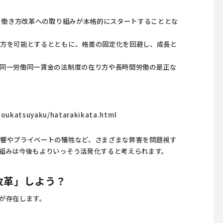
し、働き方改革への取り組みが本格的にスタートすることとな
き方を可能とするとともに、格差の固定化を回避し、成長と
同一労働同一賃金の法制度の在り方や長時間労働の是正な
usoukatsuyaku/hatarakikata.html
響やプライベートの犠牲など、さまざまな弊害を問題視す
組みは今後もよりいっそう活発化すると考えられます。
改革」しよう？
が存在します。