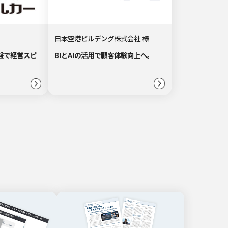
日本空港ビルデング株式会社 様
盤で経営スピ
BIとAIの活用で顧客体験向上へ。