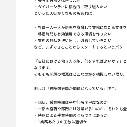
・ダイバーシティに積極的に取り組みたい
といった大掛かりなものもあれば、
・社員一人一人が効率を意識して業務にあたる文化
・移動時間も有効活用できる環境を作りたい
・業務の無駄を洗い出し、改善していきたい
など、まずできることからスタートするというパター
「自社における働き方改革、何をすればよいか？」
なります。
そもそも問題の根源はどこなのかを把握しない限り、
例えば「長時間労働が問題となっている」場合、
・現状、残業時間は平均何時間程度なのか
・一部の役職や部門だけ残業が多いのか、それとも
・時期による残業時間のばらつきはあるか
・1業務あたりの工数は適切か