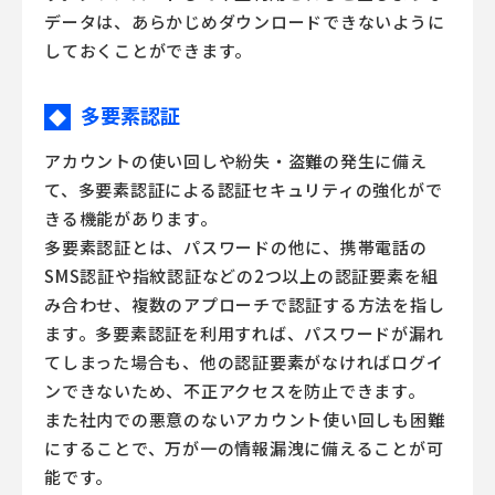
データは、あらかじめダウンロードできないように
しておくことができます。
多要素認証
◆
アカウントの使い回しや紛失・盗難の発生に備え
て、多要素認証による認証セキュリティの強化がで
きる機能があります。
多要素認証とは、パスワードの他に、携帯電話の
SMS認証や指紋認証などの2つ以上の認証要素を組
み合わせ、複数のアプローチで認証する方法を指し
ます。多要素認証を利用すれば、パスワードが漏れ
てしまった場合も、他の認証要素がなければログイ
ンできないため、不正アクセスを防止できます。
また社内での悪意のないアカウント使い回しも困難
にすることで、万が一の情報漏洩に備えることが可
能です。