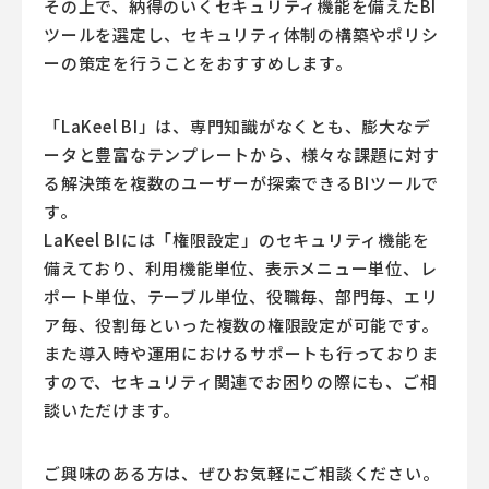
その上で、納得のいくセキュリティ機能を備えたBI
ツールを選定し、セキュリティ体制の構築やポリシ
ーの策定を行うことをおすすめします。
「LaKeel BI」は、専門知識がなくとも、膨大なデ
ータと豊富なテンプレートから、様々な課題に対す
る解決策を複数のユーザーが探索できるBIツールで
す。
LaKeel BIには「権限設定」のセキュリティ機能を
備えており、利用機能単位、表示メニュー単位、レ
ポート単位、テーブル単位、役職毎、部門毎、エリ
ア毎、役割毎といった複数の権限設定が可能です。
また導入時や運用におけるサポートも行っておりま
すので、セキュリティ関連でお困りの際にも、ご相
談いただけます。
ご興味のある方は、ぜひお気軽にご相談ください。