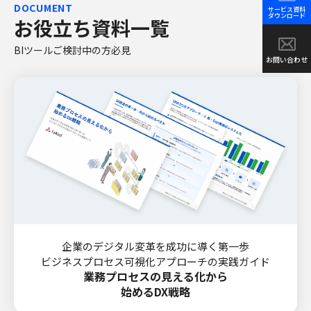
DOCUMENT
サービス資料
ダウンロード
お役立ち資料一覧
BIツールご検討中の方必見
お問い合わせ
企業のデジタル変革を成功に導く第一歩
ビジネスプロセス可視化アプローチの実践ガイド
業務プロセスの見える化から
始めるDX戦略