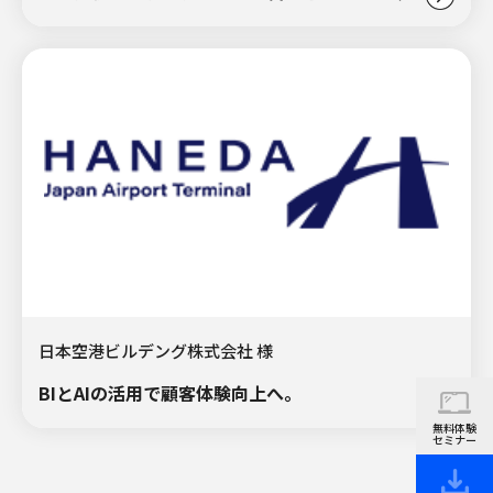
日本空港ビルデング株式会社 様
BIとAIの活用で顧客体験向上へ。
無料体験
セミナー