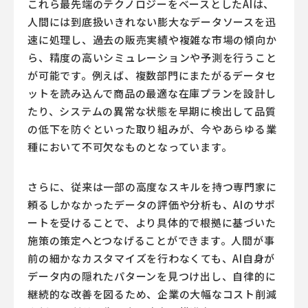
これら最先端のテクノロジーをベースとしたAIは、
人間には到底扱いきれない膨大なデータソースを迅
速に処理し、過去の販売実績や複雑な市場の傾向か
ら、精度の高いシミュレーションや予測を行うこと
が可能です。例えば、複数部門にまたがるデータセ
ットを読み込んで商品の最適な在庫プランを設計し
たり、システムの異常な状態を早期に検出して品質
の低下を防ぐといった取り組みが、今やあらゆる業
種において不可欠なものとなっています。
さらに、従来は一部の高度なスキルを持つ専門家に
頼るしかなかったデータの評価や分析も、AIのサポ
ートを受けることで、より具体的で根拠に基づいた
施策の策定へとつなげることができます。人間が事
前の細かなカスタマイズを行わなくても、AI自身が
データ内の隠れたパターンを見つけ出し、自律的に
継続的な改善を図るため、企業の大幅なコスト削減