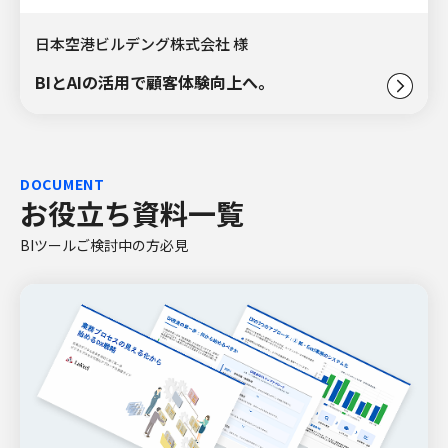
日本空港ビルデング株式会社 様
BIとAIの活用で顧客体験向上へ。
DOCUMENT
お役立ち資料一覧
BIツールご検討中の方必見