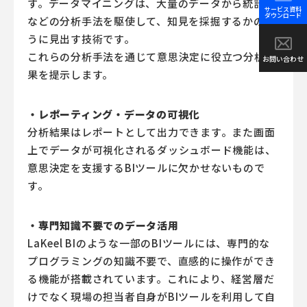
す。データマイニングは、大量のデータから統計学
サービス資料
ダウンロード
などの分析手法を駆使して、知見を採掘するかのよ
うに見出す技術です。
これらの分析手法を通じて意思決定に役立つ分析結
お問い合わせ
果を提示します。
・レポーティング・データの可視化
分析結果はレポートとして出力できます。また画面
上でデータが可視化されるダッシュボード機能は、
意思決定を支援するBIツールに欠かせないもので
す。
・専門知識不要でのデータ活用
LaKeel BIのような一部のBIツールには、専門的な
プログラミングの知識不要で、直感的に操作ができ
る機能が搭載されています。これにより、経営層だ
けでなく現場の担当者自身がBIツールを利用して自