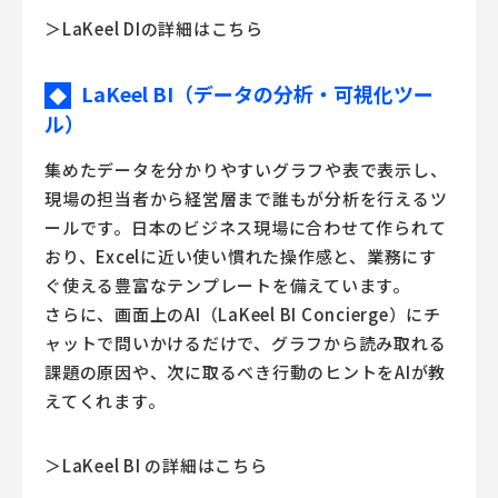
＞LaKeel DIの詳細はこちら
LaKeel BI（データの分析・可視化ツー
◆
ル）
集めたデータを分かりやすいグラフや表で表示し、
現場の担当者から経営層まで誰もが分析を行えるツ
ールです。日本のビジネス現場に合わせて作られて
おり、Excelに近い使い慣れた操作感と、業務にす
ぐ使える豊富なテンプレートを備えています。
さらに、画面上のAI（LaKeel BI Concierge）にチ
ャットで問いかけるだけで、グラフから読み取れる
課題の原因や、次に取るべき行動のヒントをAIが教
えてくれます。
＞LaKeel BI の詳細はこちら