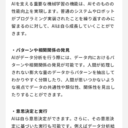
AIを支える重要な機械学習の機能は、AIそのものの
性能向上を実現します。普通のシステムやロボット
がプログラミング実装されたことを繰り返すのみに
留まるのに対して、AIは自ら成長していくことがで
きます。
・パターンや相関関係の発見
AIがデータ分析を行う際には、データ内におけるパ
ターンや相関関係の発見が可能です。人間が処理し
きれない膨大な量のデータからパターンを抽出して
わかりやすく分類したり、人間が思いつかないよう
な視点でデータの共通性や類似性、関係性を見出し
たりすることができます。
・意思決定と実行
AIは自ら意思決定ができます。さらに、その意思決
定に基づいた実行も可能です。例えばデータ分析結