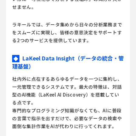
せません。
ラキールでは、データ集めから日々の分析業務まで
をスムーズに実現し、皆様の意思決定をサポートす
る2つのサービスを提供しています。
LaKeel Data Insight（データの統合・管
◆
理基盤）
社内外に点在するあらゆるデータを一つに集約し、
一元管理できるシステムです。最大の特徴は、対話
型のAI機能（LaKeel AI Discovery）を搭載してい
る点です。
専門的なプログラミング知識がなくても、AIに普段
の言葉で指示を出すだけで、必要なデータの検索や
面倒な集計作業をAIが代わりに行ってくれます。