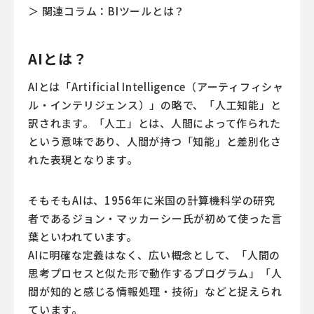
＞ 関連コラム：BIツールとは？
AIとは？
AIとは「Artificial Intelligence（アーティフィシャ
ル・インテリジェンス）」の略で、「人工知能」と
訳されます。「人工」とは、人間によって作られた
という意味であり、人間が持つ「知能」と差別化さ
れた表現となります。
そもそもAIは、1956年に米国の計算機科学の研究
者であるジョン・マッカーシー氏が初めて使った言
葉といわれています。
AIに明確な定義はなく、広い概念として、「人間の
思考プロセスと似た形で動作するプログラム」「人
間が知的と感じる情報処理・技術」などと捉えられ
ています。