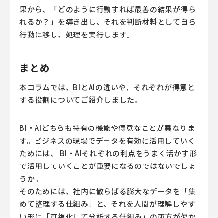
果から、「どのように行動すれば最善の結果が得ら
れるか？」を導き出し、それを判断材料として自ら
行動に移し、処理を実行します。
まとめ
本コラムでは、BIとAIの違いや、それぞれが得意と
する役割についてご紹介しました。
BI・AIどちらも特有の機能や得意なことが異なりま
す。ビジネスの現場でデータを有効に活用していく
ためには、 BI・AIそれぞれの利点をうまく活かす形
で活用していくことが重要になるのではないでしょ
うか。
そのためには、社内に散らばる膨大なデータを「集
めて整理する仕組み」と、それを人間が理解しやす
い形に「可視化して分析する仕組み」の両方が欠か