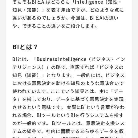
そもそもBIとAIはどちらも「Intelligence（知性・
知見・知能）」を表す用語ですが、どのような点に
違いがあるのでしょうか。今回は、BIとAIの違い
や、できることの違いをご紹介します。
BIとは？
BIとは、「Business Intelligence（ビジネス・イン
テリジェンス）」の略で、直訳すれば「ビジネスの
知見（知能）」となります。 一般的には、ビジネス
における意思決定を助ける知見のような意味合いで
使われています。ここでいう知見とは、主に「デー
タ」を指しており、データに基づく意思決定を実現
させるという意味です。 実際にBIという言葉が使わ
れる場合、BIツールというBIを行うシステムを指す
のが一般的です。 BIツールとは、意思決定支援シス
テムの総称で、社内に蓄積するあらゆるデータを収