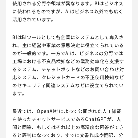
使用される分野や領域が異なります。BIはビジネス
に使われるものですが、AIはビジネス以外でも広く
活用されています。
BIはBIツールとして各企業にシステムとして導入さ
れ、主に経営や事業の意思決定に役立てられている
のが一般的です。一方でAIは、ビジネスの分野では
工場における不良品検知などの業務効率化を支援す
るシステム、チャットボットなどのお問い合わせ対
応システム、クレジットカードの不正使用検知など
のセキュリティ関連システムなどに役立てられてい
ます。
最近では、OpenAI社によって公開された人工知能
を使ったチャットサービスであるChatGPTが、人
間と同等、もしくはそれ以上の高精度な回答ができ
ると評判になっており、すでに文書作成や翻訳、分