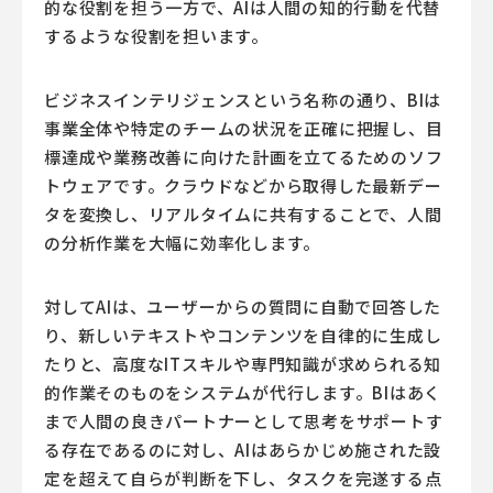
的な役割を担う一方で、AIは人間の知的行動を代替
するような役割を担います。
ビジネスインテリジェンスという名称の通り、BIは
事業全体や特定のチームの状況を正確に把握し、目
標達成や業務改善に向けた計画を立てるためのソフ
トウェアです。クラウドなどから取得した最新デー
タを変換し、リアルタイムに共有することで、人間
の分析作業を大幅に効率化します。
対してAIは、ユーザーからの質問に自動で回答した
り、新しいテキストやコンテンツを自律的に生成し
たりと、高度なITスキルや専門知識が求められる知
的作業そのものをシステムが代行します。BIはあく
まで人間の良きパートナーとして思考をサポートす
る存在であるのに対し、AIはあらかじめ施された設
定を超えて自らが判断を下し、タスクを完遂する点