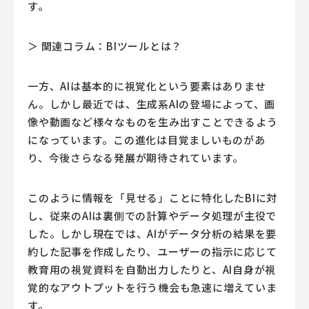
す。
＞ 関連コラム：BIツールとは？
一方、AIは基本的に視覚化という要素はありませ
ん。しかし最近では、生成系AIの登場によって、画
像や動画など様々なものを生み出すことできるよう
になっています。この進化は目覚ましいものがあ
り、今後さらなる発展が期待されています。
このように情報を「見せる」ことに特化したBIに対
し、従来のAIは裏側での計算やデータ処理が主役で
した。しかし現在では、AIがデータ分析の結果を要
約した記事を作成したり、ユーザーの指示に応じて
教育用の視覚資料を自動出力したりと、AI自身が視
覚的なアウトプットを行う機会も急速に増えていま
す。