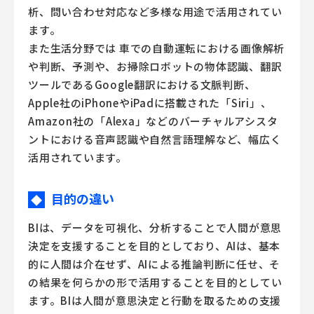
析、問い合わせ対応など多様な用途で活用されてい
ます。
また生活分野では 車での自動運転における画像解析
や判断、予測や、お掃除ロボットの物体認識、翻訳
ツールであるGoogle翻訳における文脈判断、
Apple社のiPhoneやiPadに搭載された「Siri」、
Amazon社の「Alexa」などのバーチャルアシスタ
ントにおける音声認識や自然言語理解など、幅広く
活用されています。
目的の違い
◆
BIは、データを可視化、分析することで人間が意思
決定を支援することを目的としており、AIは、基本
的に人間は介在せず、AIによる推論判断に任せ、そ
の結果を何らかの形で活用することを目的としてい
ます。BIは人間が意思決定と行動を取るための支援