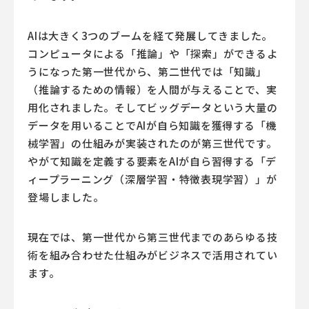
AIは大きく3つのブームを経て発展してきました。
コンピュータによる「推論」や「探索」ができるよ
うになった第一世代から、第二世代では「知識」
（推論するための情報）を人間が与えることで、実
用化されました。そしてビッグデータという大量の
データを用いることでAIが自ら知識を獲得する「機
械学習」の仕組みが実装されたのが第三世代です。
やがて知識を定義する要素をAIが自ら習得する「デ
ィープラーニング（深層学習・特徴表現学習）」が
登場しました。
現在では、第一世代から第三世代までのあらゆる技
術を組み合わせた仕組みがビジネスで活用されてい
ます。