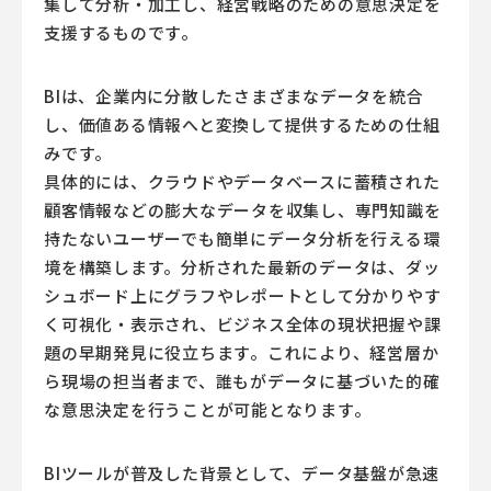
集して分析・加工し、経営戦略のための意思決定を
支援するものです。
BIは、企業内に分散したさまざまなデータを統合
し、価値ある情報へと変換して提供するための仕組
みです。
具体的には、クラウドやデータベースに蓄積された
顧客情報などの膨大なデータを収集し、専門知識を
持たないユーザーでも簡単にデータ分析を行える環
境を構築します。分析された最新のデータは、ダッ
シュボード上にグラフやレポートとして分かりやす
く可視化・表示され、ビジネス全体の現状把握や課
題の早期発見に役立ちます。これにより、経営層か
ら現場の担当者まで、誰もがデータに基づいた的確
な意思決定を行うことが可能となります。
BIツールが普及した背景として、データ基盤が急速