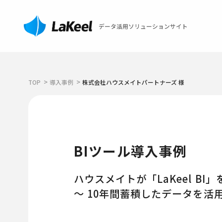
データ活用ソリューションサイト
TOP
導入事例
株式会社ハウスメイトパートナーズ 様
BIツール導入事例
ハウスメイトが「LaKeel B
～ 10年間蓄積したデータを活