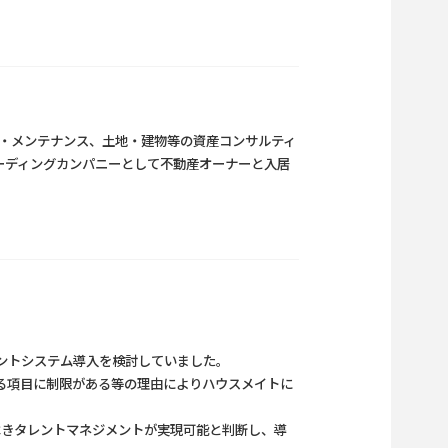
守・メンテナンス、土地・建物等の資産コンサルティ
ーディングカンパニーとして不動産オーナーと入居
ントシステム導入を検討していました。
る項目に制限がある等の理由によりハウスメイトに
すべきタレントマネジメントが実現可能と判断し、導