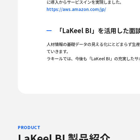
に導入からサービスインを実現しました。
https://aws.amazon.com/jp/
「LaKeel BI」を活用し
人材情報の基礎データの見える化にとどまらず生産
ていきます。
ラキールでは、今後も「LaKeel BI」の充実
PRODUCT
LaKeel BI 製品紹介