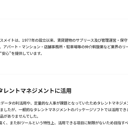
スメイトは、1977年の設立以来、賃貸建物のサブリース及び管理運営・保
、アパート・マンション・店舗事務所・駐車場等の仲介斡旋業など業界のリ
“安心”を提供しています。
をタレントマネジメントに活用
たデータの利活用や、定量的な人事が課題となっていたためタレントマネジメ
しましたが、一般的なタレントマネジメントのパッケージソフトでは活用でき
品がありませんでした。
和性も高く、またBIツールという特性上、活用できる項目に制限がないため目指