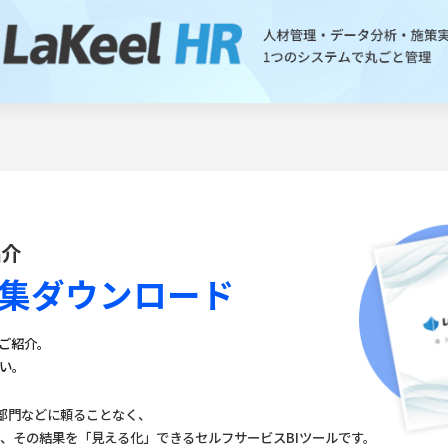
紹介
入事例集ダウンロード
をご紹介。
い。
テム部門などに頼ることなく、
、その結果を「見える化」できるセルフサービスBIツールです。