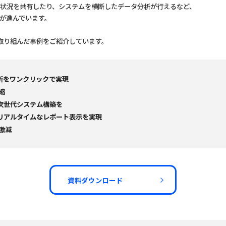
状況を共有したり、システムを横断したデータ分析が行えるなど、
が進んでいます。
決に取り組んだ事例をご紹介しています。
析をワンクリックで実現
縮
次世代システム構築を
リアルタイムなレポート表示を実現
激減
資料ダウンロード