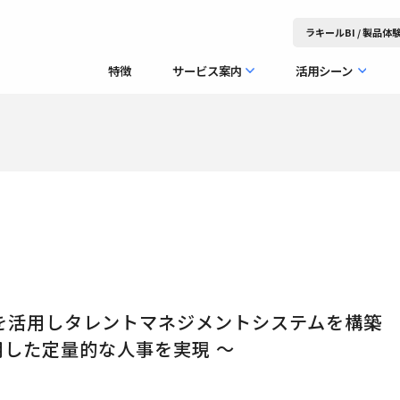
ラキールBI / 製品
特徴
サービス案内
活用シーン
I」を活用しタレントマネジメントシステムを構築
用した定量的な人事を実現 ～