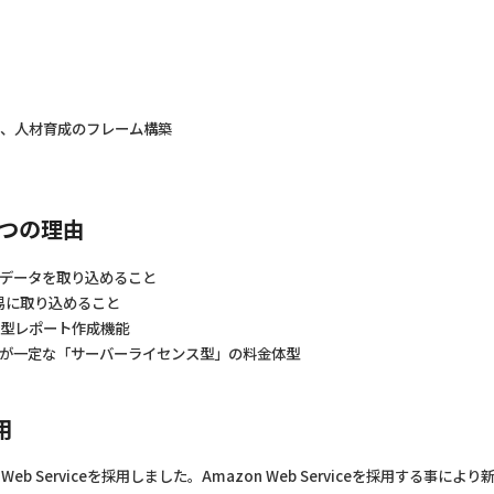
置、人材育成のフレーム構築
4つの理由
データを取り込めること
容易に取り込めること
定型レポート作成機能
が一定な「サーバーライセンス型」の料金体型
用
n Web Serviceを採用しました。Amazon Web Serviceを採用す