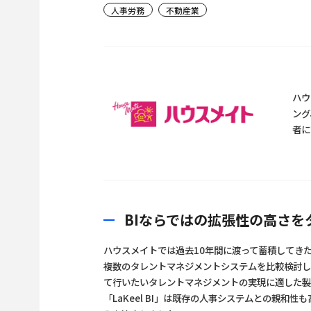
人事労務
不動産業
ハウ
ング
者に
BIならではの拡張性の高さ
ハウスメイトでは過去10年間に渡って蓄積してき
複数のタレントマネジメントシステムを比較検討
て行いたいタレントマネジメントの実現に適した製
「LaKeel BI」は既存の人事システムとの親