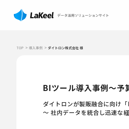
データ活用ソリューションサイト
TOP
導入事例
ダイトロン株式会社 様
BIツール導入事例～
ダイトロンが製販融合に向け「La
～ 社内データを統合し迅速な経