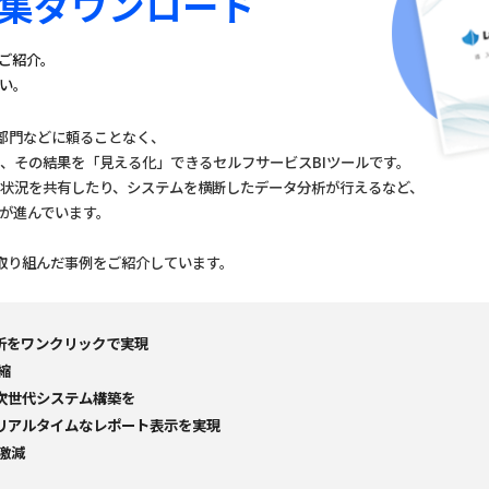
入事例集ダウンロード
をご紹介。
い。
テム部門などに頼ることなく、
、その結果を「見える化」できるセルフサービスBIツールです。
状況を共有したり、システムを横断したデータ分析が行えるなど、
が進んでいます。
決に取り組んだ事例をご紹介しています。
析をワンクリックで実現
縮
次世代システム構築を
リアルタイムなレポート表示を実現
激減