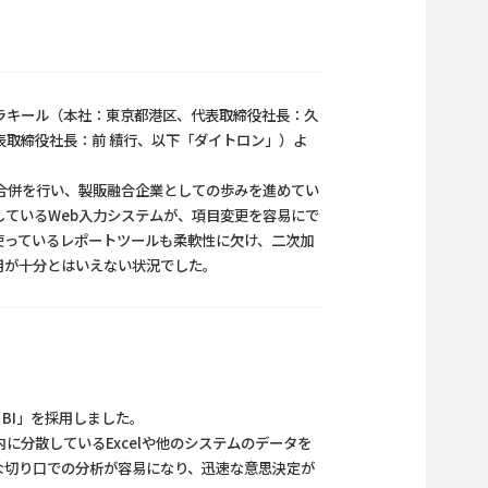
ラキール（本社：東京都港区、代表取締役社長：久
取締役社長：前 績行、以下「ダイトロン」）よ
社合併を行い、製販融合企業としての歩みを進めてい
ているWeb入力システムが、項目変更を容易にで
使っているレポートツールも柔軟性に欠け、二次加
用が十分とはいえない状況でした。
BI」を採用しました。
内に分散しているExcelや他のシステムのデータを
な切り口での分析が容易になり、迅速な意思決定が