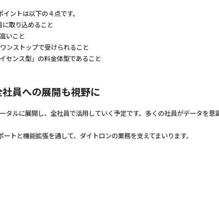
ったポイントは以下の４点です。
容易に取り込めること
高いこと
がワンストップで受けられること
イセンス型」の料金体型であること
には全社員への展開も視野に
ータルに展開し、全社員で活用していく予定です。多くの社員がデータを意
したサポートと機能拡張を通して、ダイトロンの業務を支えてまいります。