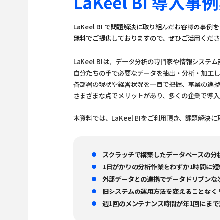
LaKeel BI 導
LaKeel BI で問題解決に取り組んだお客様の事例
無料でご提供しておりますので、ぜひご活用くださ
LaKeel BIは、データ分析の専門家や情報シス
自分たちの手で必要なデータを抽出・分析・加工し
各部署の現状や経営状況を一目で把握、事業の進捗
さまざまな点でメリットがあり、多くの企業で導入
本資料では、LaKeel BIをご利用頂き、課題解
スクラッチで構築したデータベースの分
1日がかりの分析作業をわずか1時間に短
外部データとの連携でデータドリブンな
旧システムの運用方法を変えることなく
週1回のメンテナンス時間が年1回にまで