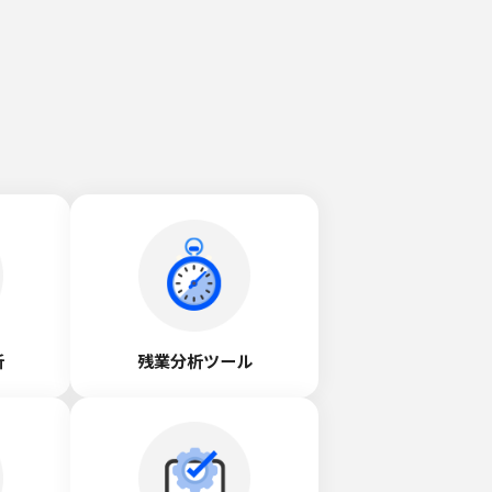
析
残業分析ツール