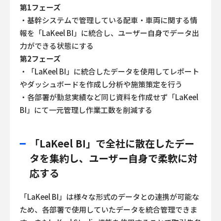
第1フェーズ
・基幹システムで管理している配車・車両に関する情
報を「LaKeel BI」に統合し、ユーザー自身でデータ出
力ができる状態にする
第2フェーズ
・「LaKeel BI」に統合したデータを使用してレポート
やダッシュボードを作成し分析や施策策定を行う
・各部署が勤怠実績など同じ資料を作成せず「LaKeel
BI」にて一元管理し作業工数を削減する
「LaKeel BI」で全社に散在したデー
タを集約し、ユーザー自身で柔軟に対
応する
「LaKeel BI」は様々な形式のデータとの連携が可能な
ため、各部署で使用していたデータを統合管理できま