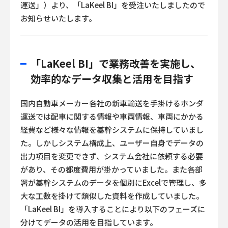
運送」）より、「LaKeel BI」を受注いたしましたので
お知らせいたします。
「LaKeel BI」で業務改善を実施し、
効率的なデータ収集と活用を目指す
国内自動車メーカー各社の新車輸送を手掛けるホンダ
運送では配車に関する情報や車両情報、車両にかかる
経費など様々な情報を基幹システムに保持していまし
た。しかしシステム構成上、ユーザー自身でデータの
出力項目を変更できず、システム会社に依頼する必要
があり、その都度費用が掛かっていました。また各部
署が基幹システムのデータを個別にExcelで管理し、多
大な工数を掛けて類似した資料を作成していました。
「LaKeel BI」を導入することにより以下のフェーズに
分けてデータの活用を目指しています。