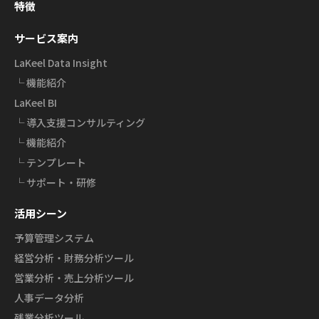
特徴
サービス案内
LaKeel Data Insight
└ 機能紹介
LaKeel BI
└ 導入支援コンサルティング
└ 機能紹介
└ テンプレート
└ サポート・研修
活用シーン
予算管理システム
経営分析・財務分析ツール
営業分析・売上分析ツール
人事データ分析
残業分析ツール