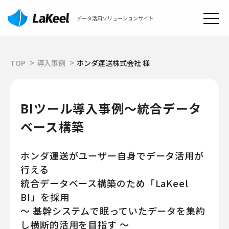
データ活用ソリューションサイト
TOP
導入事例
ホンダ運送株式会社 様
BIツール導入事例～統合データ
ベース構築
ホンダ運送がユーザー自身でデータ活用が
行える
統合データベース構築のため「LaKeel
BI」を採用
～ 基幹システムで眠っていたデータを集約
し横断的活用を目指す ～