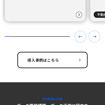
不動
導入事例はこちら
DOWNLOAD