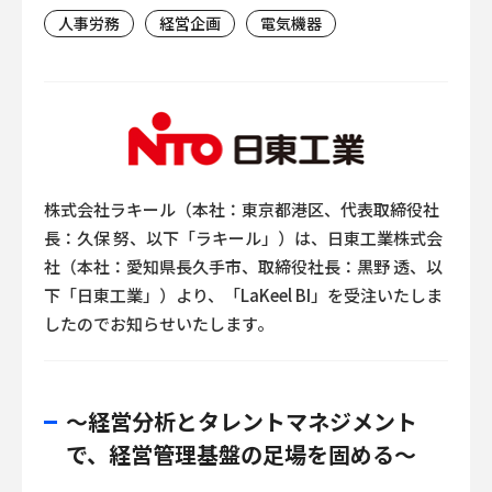
人事労務
経営企画
電気機器
株式会社ラキール（本社：東京都港区、代表取締役社
長：久保 努、以下「ラキール」）は、日東工業株式会
社（本社：愛知県長久手市、取締役社長：黒野 透、以
下「日東工業」）より、「LaKeel BI」を受注いたしま
したのでお知らせいたします。
～経営分析とタレントマネジメント
で、経営管理基盤の足場を固める～