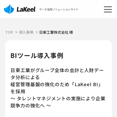
データ活用ソリューションサイト
TOP
導入事例
日東工業株式会社 様
BIツール導入事例
日東工業がグループ全体の会計と人財デー
タ分析による
経営管理基盤の強化のため「LaKeel BI」
を採用
～ タレントマネジメントの実施により企業
競争力の強化へ ～