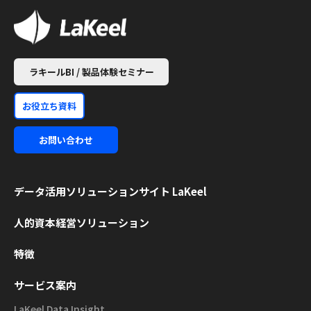
ラキールBI / 製品体験セミナー
お役立ち資料
お問い合わせ
データ活用ソリューション
サイト LaKeel
人的資本経営ソリューション
特徴
サービス案内
LaKeel Data Insight