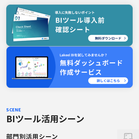
SCENE
BIツール活用シーン
部門別活用シーン