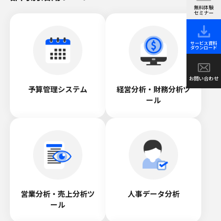
無料体験
セミナー
サービス資料
ダウンロード
お問い合わせ
予算管理システム
経営分析・財務分析ツ
ール
営業分析・売上分析ツ
人事データ分析
ール