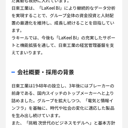
だ異動も視野に入れています。
日東工業は、「LaKeel BI」により継続的なデータ分析
を実現することで、グループ全体の資金投資と人財配
置の最適化を維持し、成長し続けることを目指してい
ます。
ラキールでは、今後も「LaKeel BI」の充実したサポー
トと機能拡張を通して、日東工業の経営管理基盤を支
えてまいります。
会社概要・採用の背景
日東工業は1948年の設立し、3年後にはブレーカーの
前身である、国内スイッチのトップメーカーへと上り
詰めました。グループを拡大しつつ、「電気と情報イ
ンフラ」を基軸に、時代や社会の変化に適応した製品
を生み出し続けています。
また、「挑戦 次世代のビジネスモデルへ」と基本方針