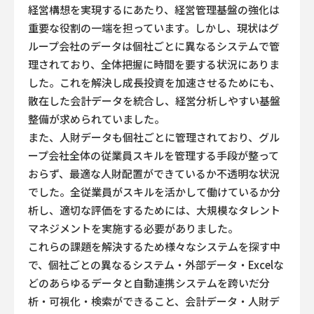
経営構想を実現するにあたり、経営管理基盤の強化は
重要な役割の一端を担っています。しかし、現状はグ
ループ会社のデータは個社ごとに異なるシステムで管
理されており、全体把握に時間を要する状況にありま
した。これを解決し成長投資を加速させるためにも、
散在した会計データを統合し、経営分析しやすい基盤
整備が求められていました。
また、人財データも個社ごとに管理されており、グル
ープ会社全体の従業員スキルを管理する手段が整って
おらず、最適な人財配置ができているか不透明な状況
でした。全従業員がスキルを活かして働けているか分
析し、適切な評価をするためには、大規模なタレント
マネジメントを実施する必要がありました。
これらの課題を解決するため様々なシステムを探す中
で、個社ごとの異なるシステム・外部データ・Excelな
どのあらゆるデータと自動連携システムを跨いだ分
析・可視化・検索ができること、会計データ・人財デ