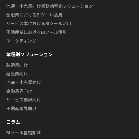
流通・小売業向け業務効率化ソリューション
金融業におけるBIツール活用
サービス業におけるBIツール活用
不動産業におけるBIツール活用
マーケティング
業種別ソリューション
製造業向け
建設業向け
流通・小売業向け
金融業界向け
サービス業界向け
不動産業界向け
コラム
BIツール基礎知識