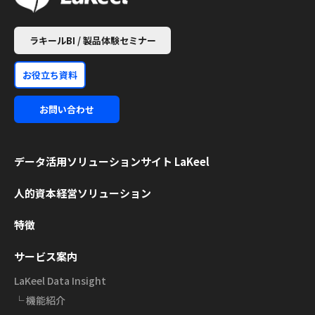
ラキールBI / 製品体験セミナー
お役立ち資料
お問い合わせ
データ活用ソリューション
サイト LaKeel
人的資本経営ソリューション
特徴
サービス案内
LaKeel Data Insight
└ 機能紹介