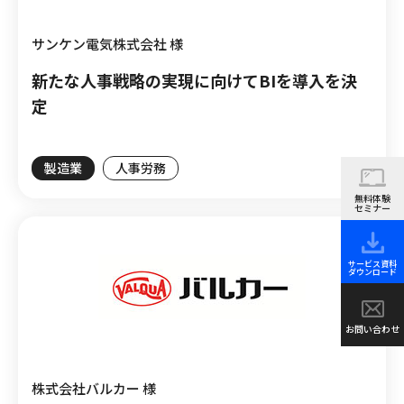
サンケン電気株式会社 様
新たな人事戦略の実現に向けてBIを導入を決
定
製造業
人事労務
無料体験
セミナー
サービス資料
ダウンロード
お問い合わせ
株式会社バルカー 様