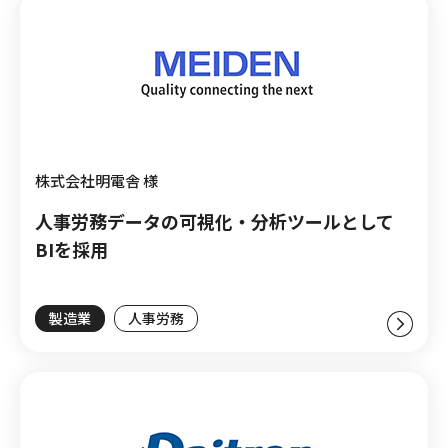
株式会社明電舎 様
人事労務データの可視化・分析ツールとして
BIを採用
製造業
人事労務