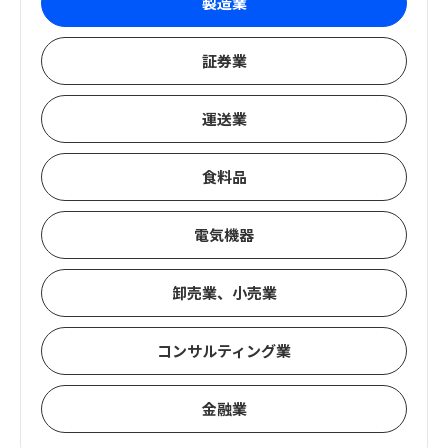
製造業
証券業
運送業
食料品
電気機器
卸売業、小売業
コンサルティング業
金融業