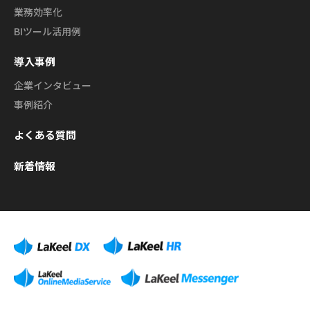
業務効率化
BIツール活用例
導入事例
企業インタビュー
事例紹介
よくある質問
新着情報